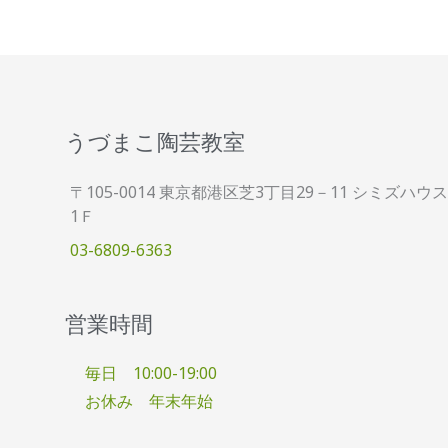
うづまこ陶芸教室
〒105-0014 東京都港区芝3丁目29－11 シミズハウス
1Ｆ
03-6809-6363
営業時間
毎日 10:00-19:00
お休み 年末年始