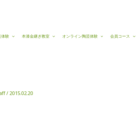
芸体験
本漆金継ぎ教室
オンライン陶芸体験
会員コース
aff
/
2015.02.20