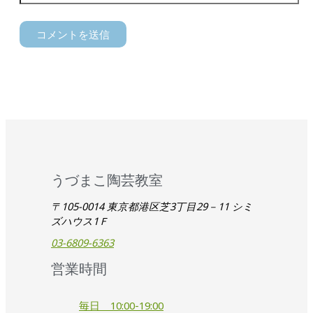
うづまこ陶芸教室
〒105-0014 東京都港区芝3丁目29－11 シミ
ズハウス1Ｆ
03-6809-6363
営業時間
毎日 10:00-19:00