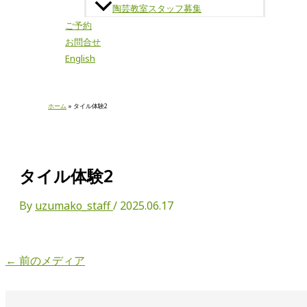
陶芸教室スタッフ募集
ご予約
お問合せ
English
ホーム
タイル体験2
タイル体験2
By
uzumako_staff
/
2025.06.17
←
前のメディア