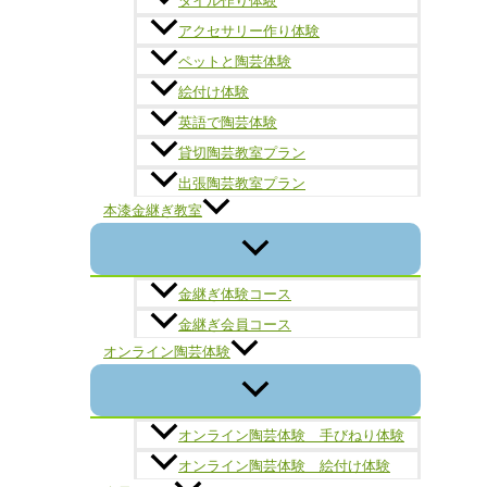
タイル作り体験
アクセサリー作り体験
ペットと陶芸体験
絵付け体験
英語で陶芸体験
貸切陶芸教室プラン
出張陶芸教室プラン
本漆金継ぎ教室
金継ぎ体験コース
金継ぎ会員コース
オンライン陶芸体験
オンライン陶芸体験 手びねり体験
オンライン陶芸体験 絵付け体験