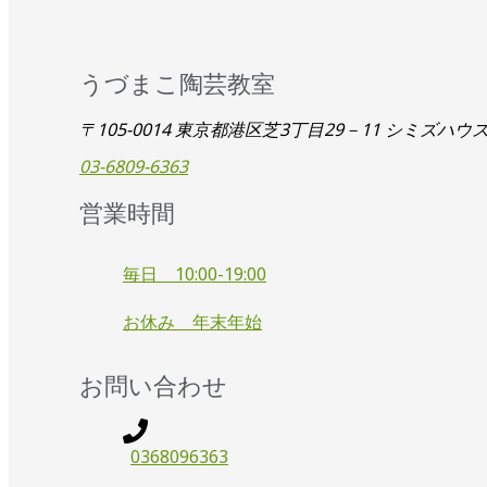
うづまこ陶芸教室
〒105-0014 東京都港区芝3丁目29－11 シミズハウ
03-6809-6363
営業時間
毎日 10:00-19:00
お休み 年末年始
お問い合わせ
0368096363