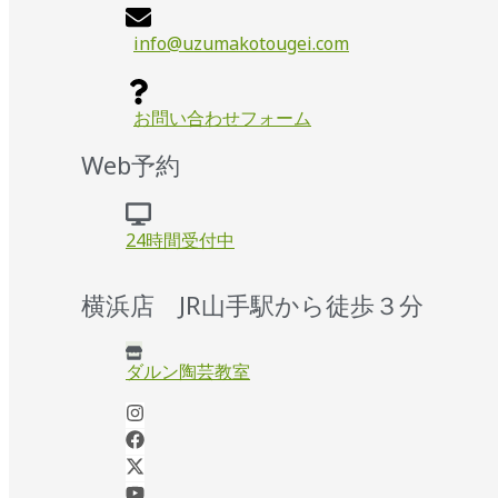
info@uzumakotougei.com
お問い合わせフォーム
Web予約
24時間受付中
横浜店 JR山手駅から徒歩３分
ダルン陶芸教室