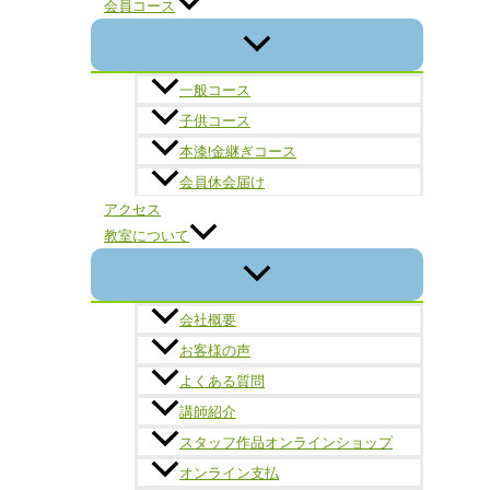
会員コース
一般コース
子供コース
本漆!金継ぎコース
会員休会届け
アクセス
教室について
会社概要
お客様の声
よくある質問
講師紹介
スタッフ作品オンラインショップ
オンライン支払