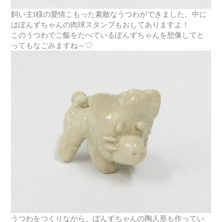
飼い主I様の愛情こもった素敵なうつわができました。中に
はぽんずちゃんの肉球スタンプもおしてありますよ！
このうつわでご飯をたべているぽんずちゃんを想像してと
ってもなごみますね～♡
うつわをつくりながら、ぽんずちゃんの陶人形も作ってい