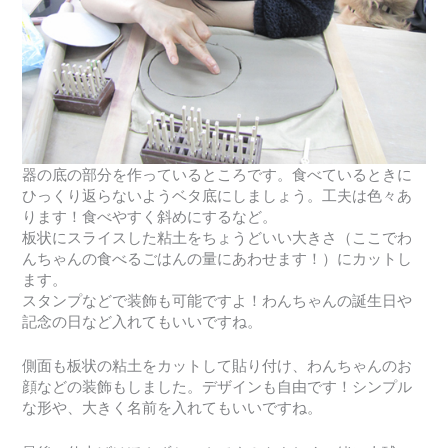
器の底の部分を作っているところです。食べているときに
ひっくり返らないようベタ底にしましょう。工夫は色々あ
ります！食べやすく斜めにするなど。
板状にスライスした粘土をちょうどいい大きさ（ここでわ
んちゃんの食べるごはんの量にあわせます！）にカットし
ます。
スタンプなどで装飾も可能ですよ！わんちゃんの誕生日や
記念の日など入れてもいいですね。
側面も板状の粘土をカットして貼り付け、わんちゃんのお
顔などの装飾もしました。デザインも自由です！シンプル
な形や、大きく名前を入れてもいいですね。