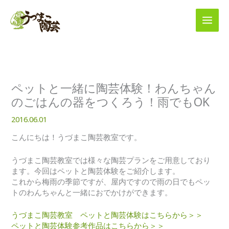
内
容
を
ス
キ
ッ
プ
ペットと一緒に陶芸体験！わんちゃん
のごはんの器をつくろう！雨でもOK
2016.06.01
こんにちは！うづまこ陶芸教室です。
うづまこ陶芸教室では様々な陶芸プランをご用意しており
ます。今回はペットと陶芸体験をご紹介します。
これから梅雨の季節ですが、屋内ですので雨の日でもペッ
トのわんちゃんと一緒におでかけができます。
うづまこ陶芸教室 ペットと陶芸体験はこちらから＞＞
ペットと陶芸体験参考作品はこちらから＞＞