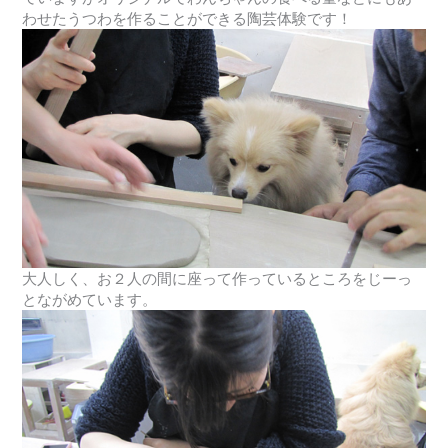
わせたうつわを作ることができる陶芸体験です！
大人しく、お２人の間に座って作っているところをじーっ
とながめています。