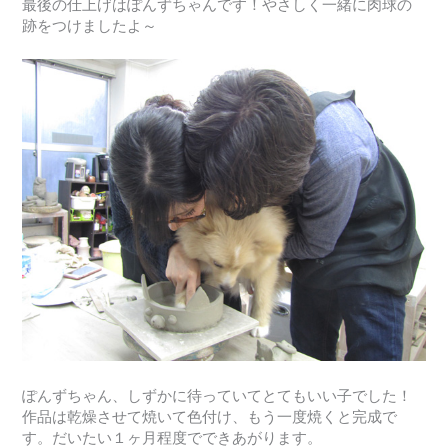
最後の仕上げはぽんずちゃんです！やさしく一緒に肉球の
跡をつけましたよ～
ぽんずちゃん、しずかに待っていてとてもいい子でした！
作品は乾燥させて焼いて色付け、もう一度焼くと完成で
す。だいたい１ヶ月程度でできあがります。