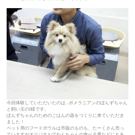
今回体験していただいたのは…ポメラニアンのぽんずちゃん
と飼い主のI様です。
ぽんずちゃんのためのごはんの器をつくりに来ていただき
ました！
ペット用のフードボウルは市販のものも、たーくさん売っ
ていますがオリジナルでわんちゃんの食べる量などにもあ