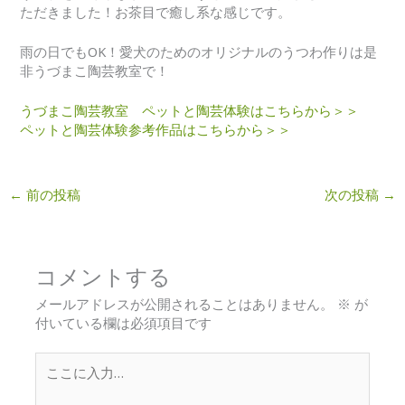
ただきました！お茶目で癒し系な感じです。
雨の日でもOK！愛犬のためのオリジナルのうつわ作りは是
非うづまこ陶芸教室で！
うづまこ陶芸教室 ペットと陶芸体験はこちらから＞＞
ペットと陶芸体験参考作品はこちらから＞＞
←
前の投稿
次の投稿
→
コメントする
メールアドレスが公開されることはありません。
※
が
付いている欄は必須項目です
こ
こ
に