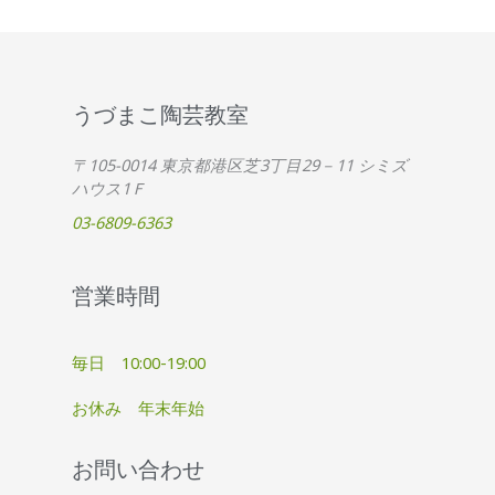
うづまこ陶芸教室
〒105-0014 東京都港区芝3丁目29－11 シミズ
ハウス1Ｆ
03-6809-6363
営業時間
毎日 10:00-19:00
お休み 年末年始
お問い合わせ