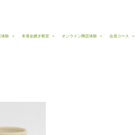
芸体験
本漆金継ぎ教室
オンライン陶芸体験
会員コース