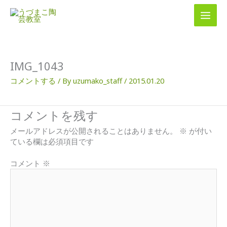
内
容
を
ス
キ
ッ
IMG_1043
プ
コメントする
/ By
uzumako_staff
/
2015.01.20
コメントを残す
メールアドレスが公開されることはありません。
※
が付い
ている欄は必須項目です
コメント
※