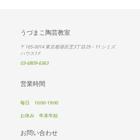
うづまこ陶芸教室
〒105-0014 東京都港区芝3丁目29－11 シミズ
ハウス1Ｆ
03-6809-6363
営業時間
毎日 10:00-19:00
お休み 年末年始
お問い合わせ