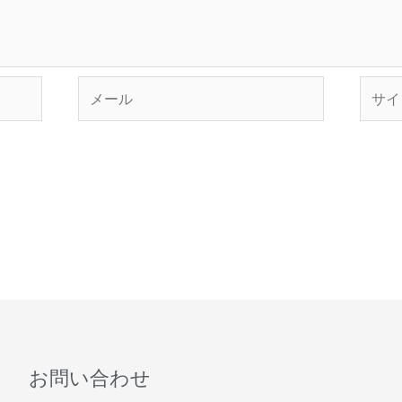
メ
サ
ー
イ
ル
ト
お問い合わせ