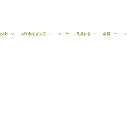
芸体験
本漆金継ぎ教室
オンライン陶芸体験
会員コース