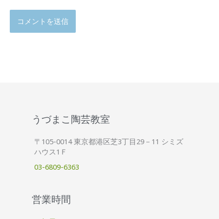
うづまこ陶芸教室
〒105-0014 東京都港区芝3丁目29－11 シミズ
ハウス1Ｆ
03-6809-6363
営業時間