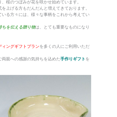
り、桜のつぼみが花を咲かせ始めています。
式を上げる方もだんだんと増えてきております。
ている方々には、様々な事柄をこれから考えてい
持ちを伝える贈り物
は、とても重要なものになり
ディングギフトプラン
を多くの人にご利用いただ
ご両親への感謝の気持ちを込めた
手作りギフト
を