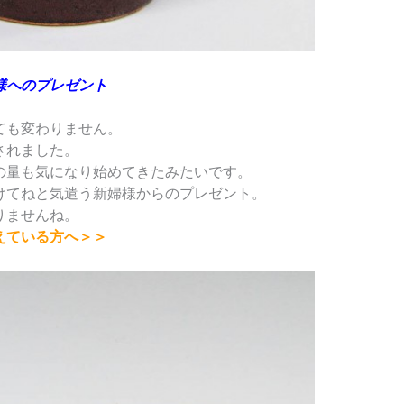
様へのプレゼント
ても変わりません。
されました。
の量も気になり始めてきたみたいです。
けてねと気遣う新婦様からのプレゼント。
りませんね。
えている方へ＞＞