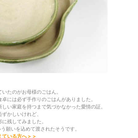
ていたのがお母様のごはん。
食卓には必ず手作りのごはんがありました。
新しい家庭を持つまで気づかなかった愛情の証。
恥ずかしいけれど、
形に残してみました。
いう願いを込めて渡されたそうです。
えている方へ＞＞