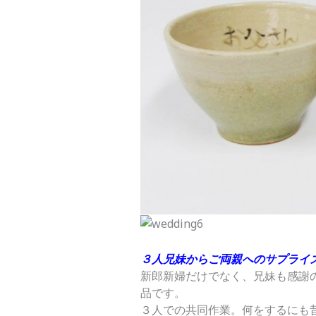
３人兄妹からご両親へのサプライ
新郎新婦だけでなく、兄妹も感謝
品です。
３人での共同作業。何をするにも