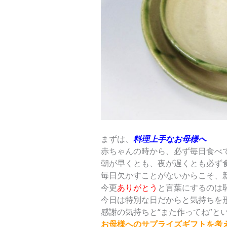
まずは、
料理上手なお母様へ
赤ちゃんの時から、必ず毎日食べ
朝が早くとも、夜が遅くとも必ず
毎日欠かすことがないからこそ、
今更
ありがとう
と言葉にするのは
今日は特別な日だからと気持ちを
感謝の気持ちと“また作ってね”と
お母様へのサプライズギフトを考