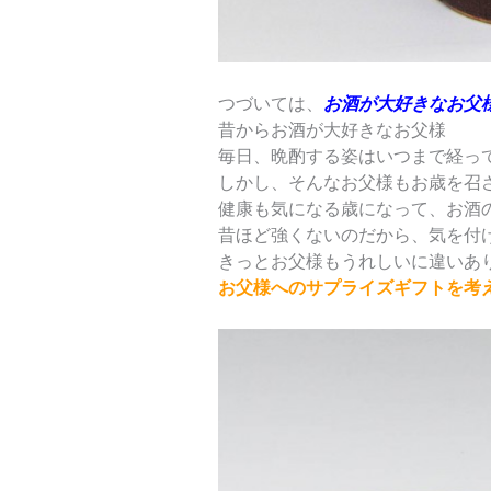
つづいては、
お酒が大好きなお父
昔からお酒が大好きなお父様
毎日、晩酌する姿はいつまで経っ
しかし、そんなお父様もお歳を召
健康も気になる歳になって、お酒
昔ほど強くないのだから、気を付
きっとお父様もうれしいに違いあ
お父様へのサプライズギフトを考