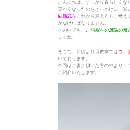
こんにちは。すっかり春らしくな
暖かくなったのをきっかけに、挙
結婚式
をこれから迎える方、考え
かなければなりません。
その中でも、
ご両親への感謝の気
ますね。
そこで、日頃より当教室では
ウェ
いております。
今回はご参加頂いた方の中より、
ご紹介いたします。