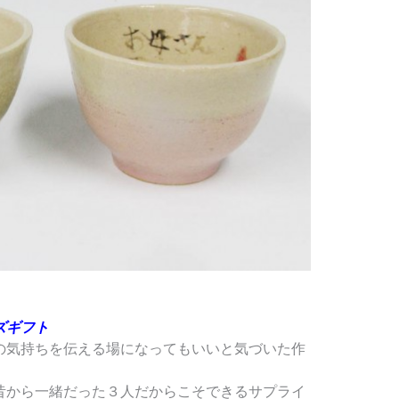
ズギフト
の気持ちを伝える場になってもいいと気づいた作
昔から一緒だった３人だからこそできるサプライ