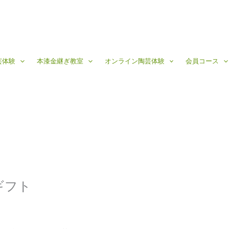
芸体験
本漆金継ぎ教室
オンライン陶芸体験
会員コース
ギフト