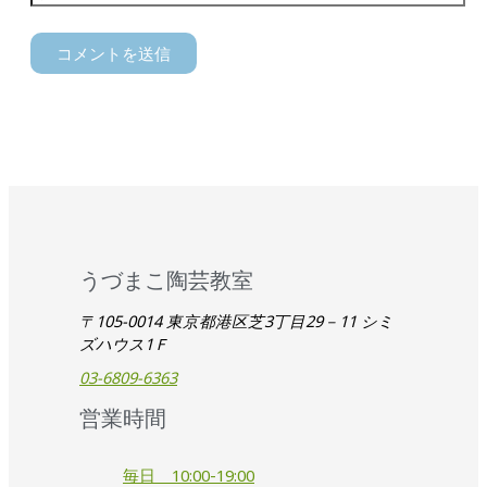
うづまこ陶芸教室
〒105-0014 東京都港区芝3丁目29－11 シミ
ズハウス1Ｆ
03-6809-6363
営業時間
毎日 10:00-19:00