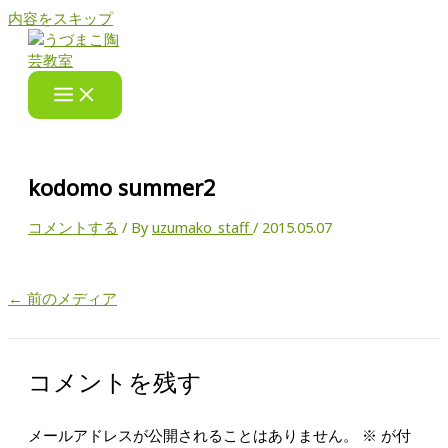
内容をスキップ
kodomo summer2
コメントする
/ By
uzumako_staff
/
2015.05.07
←
前のメディア
コメントを残す
メールアドレスが公開されることはありません。
※
が付