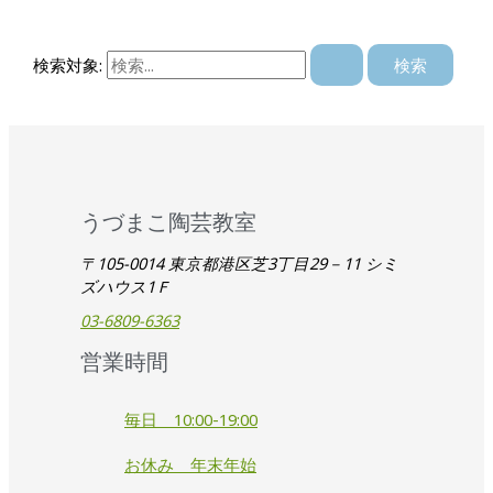
検索対象:
うづまこ陶芸教室
〒105-0014 東京都港区芝3丁目29－11 シミ
ズハウス1Ｆ
03-6809-6363
営業時間
毎日 10:00-19:00
お休み 年末年始