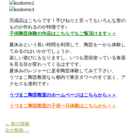
完成品はこちらです！手びねりと言ってもいろんな形の
ものが作れるのが特徴です♪
子供陶芸体験の作品はこちらでもご覧頂けます＞＞
夏休みという長い時間を利用して、陶芸を一から体験し
てみるのはいかがでしょうか。
楽しい遊びにもなりますし、いつも普段使っている食器
を見る目が変わってくるはずです。
夏休みのレジャーに是非陶芸体験してみて下さい。
うづまこ陶芸教室なら都内で東京タワーのすぐ近く。ア
クセスも便利です♪
うづまこ陶芸教室のホームページはこちらから＞＞
うづまこ陶芸教室の子供一日体験はこちらから＞＞
←
前の投稿
次の投稿
→