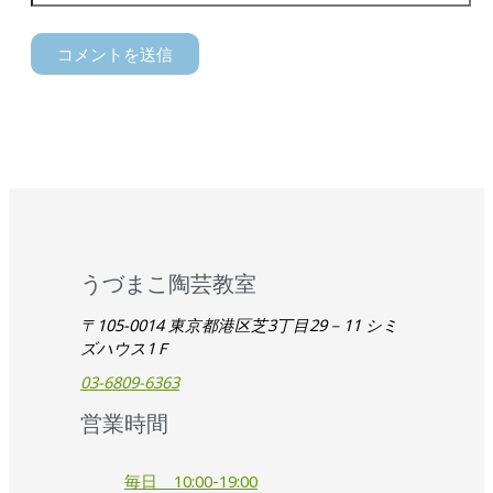
うづまこ陶芸教室
〒105-0014 東京都港区芝3丁目29－11 シミ
ズハウス1Ｆ
03-6809-6363
営業時間
毎日 10:00-19:00