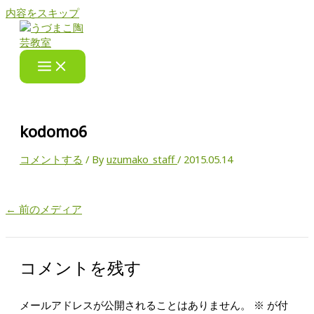
内容をスキップ
kodomo6
コメントする
/ By
uzumako_staff
/
2015.05.14
←
前のメディア
コメントを残す
メールアドレスが公開されることはありません。
※
が付