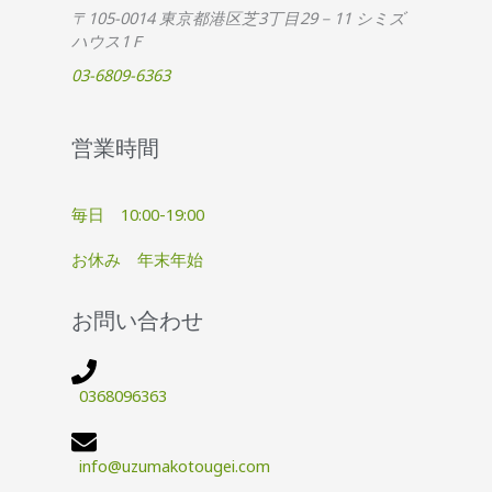
〒105-0014 東京都港区芝3丁目29－11 シミズ
ハウス1Ｆ
03-6809-6363
営業時間
毎日 10:00-19:00
お休み 年末年始
お問い合わせ
0368096363
info@uzumakotougei.com