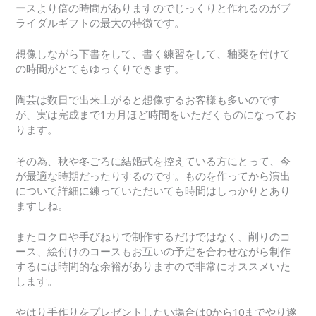
ースより倍の時間がありますのでじっくりと作れるのがブ
ライダルギフトの最大の特徴です。
想像しながら下書をして、書く練習をして、釉薬を付けて
の時間がとてもゆっくりできます。
陶芸は数日で出来上がると想像するお客様も多いのです
が、実は完成まで1カ月ほど時間をいただくものになってお
ります。
その為、秋や冬ごろに結婚式を控えている方にとって、今
が最適な時期だったりするのです。ものを作ってから演出
について詳細に練っていただいても時間はしっかりとあり
ますしね。
またロクロや手びねりで制作するだけではなく、削りのコ
ース、絵付けのコースもお互いの予定を合わせながら制作
するには時間的な余裕がありますので非常にオススメいた
します。
やはり手作りをプレゼントしたい場合は0から10までやり遂