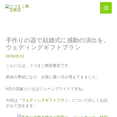
内
容
を
ス
キ
ッ
プ
手作りの器で結婚式に感動の演出を。
ウェディングギフトプラン
2018.05.12
こんにちは。うづまこ陶芸教室です。
新緑の季節になり、次第に暑い日が増えてきました。
6月の花嫁といえばジューンブライドですね。
今回は「
ウェディングギフトプラン
」について詳しくお話
させて頂きます。