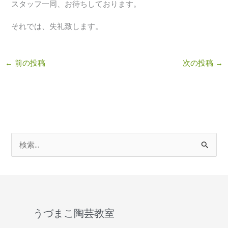
スタッフ一同、お待ちしております。
それでは、失礼致します。
←
前の投稿
次の投稿
→
検
索
対
象
:
うづまこ陶芸教室