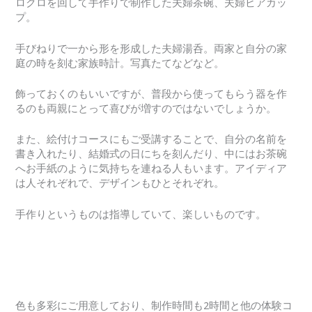
ロクロを回して手作りで制作した夫婦茶碗、夫婦ビアカッ
プ。
手びねりで一から形を形成した夫婦湯呑。両家と自分の家
庭の時を刻む家族時計。写真たてなどなど。
飾っておくのもいいですが、普段から使ってもらう器を作
るのも両親にとって喜びが増すのではないでしょうか。
また、絵付けコースにもご受講することで、自分の名前を
書き入れたり、結婚式の日にちを刻んだり、中にはお茶碗
へお手紙のように気持ちを連ねる人もいます。アイディア
は人それぞれで、デザインもひとそれぞれ。
手作りというものは指導していて、楽しいものです。
色も多彩にご用意しており、制作時間も2時間と他の体験コ