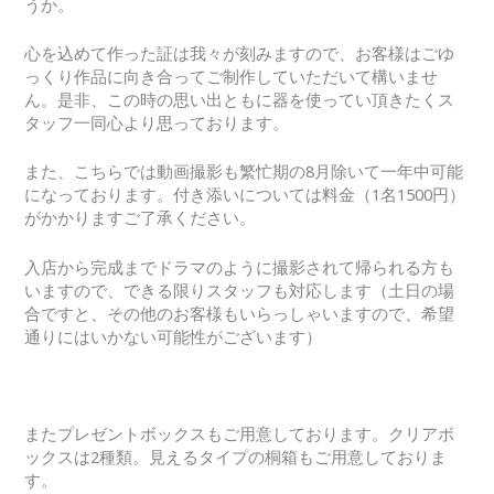
うか。
心を込めて作った証は我々が刻みますので、お客様はごゆ
っくり作品に向き合ってご制作していただいて構いませ
ん。是非、この時の思い出ともに器を使ってい頂きたくス
タッフ一同心より思っております。
また、こちらでは動画撮影も繁忙期の8月除いて一年中可能
になっております。付き添いについては料金（1名1500円）
がかかりますご了承ください。
入店から完成までドラマのように撮影されて帰られる方も
いますので、できる限りスタッフも対応します（土日の場
合ですと、その他のお客様もいらっしゃいますので、希望
通りにはいかない可能性がございます）
またプレゼントボックスもご用意しております。クリアボ
ックスは2種類。見えるタイプの桐箱もご用意しておりま
す。