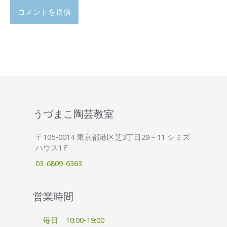
うづまこ陶芸教室
〒105-0014 東京都港区芝3丁目29－11 シミズ
ハウス1Ｆ
03-6809-6363
営業時間
毎日 10:00-19:00