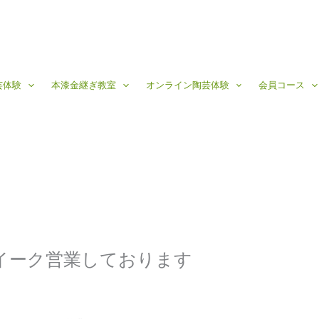
芸体験
本漆金継ぎ教室
オンライン陶芸体験
会員コース
ウイーク営業しております