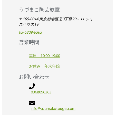
うづまこ陶芸教室
〒105-0014 東京都港区芝3丁目29－11 シミ
ズハウス1Ｆ
03-6809-6363
営業時間
毎日 10:00-19:00
お休み 年末年始
お問い合わせ
0368096363
info@uzumakotougei.com