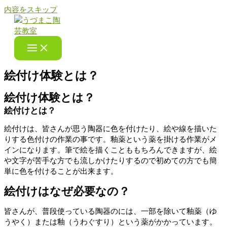
内容をスキップ
絵付け体験とは？
絵付け体験とは？
絵付けとは？
絵付けは、皆さんが思う陶器に色を付けたり、絵や線を描いた
りする色付けの作業の事です。釉薬という薬を掛ける作業がメ
インになります。筆で絵を描くことももちろんできますが、絵
や文字が苦手な方でも流しかけたりするので初めての方でも簡
単に色を付けることが出来ます。
絵付けはなぜ必要なの？
皆さんが、普段使っている陶器のには、一部を除いて釉薬（ゆ
うやく）または釉（うわぐすり）という薬がかかっています。