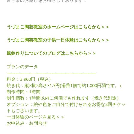
皆さまのお越しをお待ちしております！
うづまこ陶芸教室のホームページはこちらから＞＞
うづまこ陶芸教室の子供一日体験はこちらから＞＞
風鈴作りについてのブログはこちらから＞＞
プランのデータ
————————————————————
料金：3,960円（税込）
焼き代：縦×横×高さ×1.7円(湯呑1個で約1,000円弱です。)
制作時間：1時間
制作個数：1時間以内に何個でも作れます（焼き代別途）
オプション：絵や色をご自分で付けられるお得な2回チケッ
トもございます。
一日体験のページを見る＞＞
お申込み・お問合せ