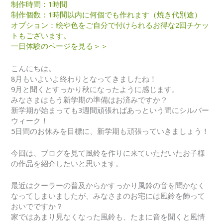
制作時間：1時間
制作個数：1時間以内に何個でも作れます（焼き代別途）
オプション：絵や色をご自分で付けられるお得な2回チケッ
トもございます。
一日体験のページを見る＞＞
こんにちは。
8月もいよいよ終わりとなってきましたね！
9月と聞くとすっかり秋になったように感じます。
みなさまはもう新学期の準備はお済みですか？
新学期が始まっても3週間頑張ればあっという間にシルバー
ウィーク！
5日間のお休みを目標に、新学期も頑張っていきましょう！
今回は、ブログを見て風鈴を作りに来ていただいたお子様
の作品を紹介したいと思います。
最近はクーラーの普及からかすっかり風鈴の音を聞かなく
なってしまいましたが、みなさまのお宅には風鈴を飾って
おいでですか？
家ではあまり見なくなった風鈴も、たまに音を聞くと風情