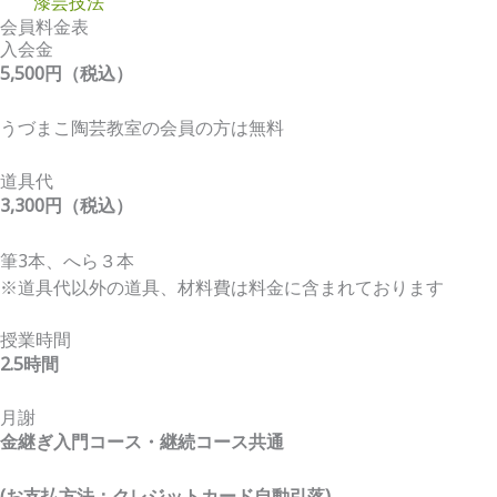
漆芸技法
会員料金表
入会金
5,500円（税込）
うづまこ陶芸教室の会員の方は無料
道具代
3,300円
（税込）
筆3本、へら３本
※道具代以外の道具、材料費は料金に含まれております
授業時間
2.5時間
月謝
金継ぎ入門コース・継続コース共通
(お支払方法：クレジットカード自動引落)