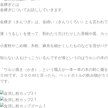
金継ぎとは
金継ぎについてお話ししていきます。
金継ぎ（きんつぎ）は、金繕い（きんつくろい）とも言われて
漆（うるし）を使って、割れたり欠けたりした茶碗や皿、カッ
小麦粉やこめ糊、木粉、麻糸を細かくしたものなどを混ぜパテ
知らない人もけっこういるんですが漆というのはウルシの木の
「ウルシ搔き（かき）」という職人が一本一本の木の幹に傷を
０mlです。２００mlと言ったら、ペットボトルの飲み物が
です。