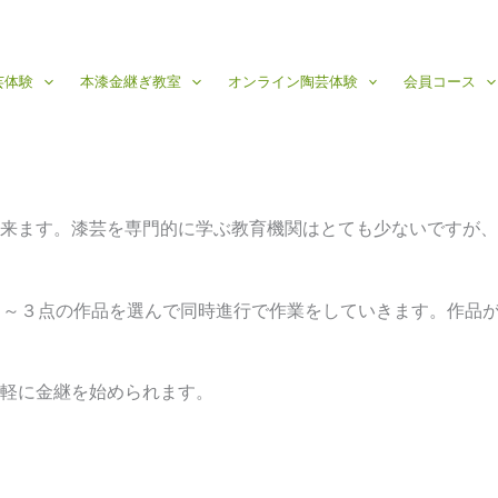
芸体験
本漆金継ぎ教室
オンライン陶芸体験
会員コース
来ます。漆芸を専門的に学ぶ教育機関はとても少ないですが、
１～３点の作品を選んで同時進行で作業をしていきます。作品
軽に金継を始められます。