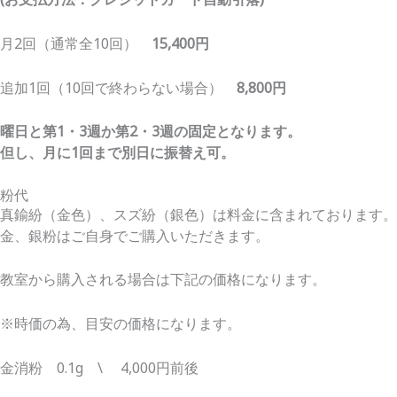
月2回（通常全10回）
15,400円
追加1回
（10回で終わらない場合）
8,800円
曜日と第1・3週か第2・3週の固定となります。
但し、月に1回まで別日に振替え可。
粉代
真鍮紛（金色）、スズ紛（銀色）は料金に含まれております。
金、銀粉はご自身でご購入いただきます。
教室から購入される場合は下記の価格になります。
※時価の為、目安の価格になります。
金消粉 0.1g \ 4,000円前後