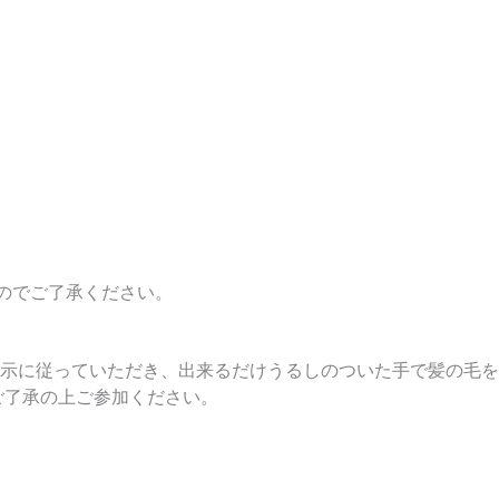
すのでご了承ください。
示に従っていただき、出来るだけうるしのついた手で髪の毛を
ご了承の上ご参加ください。