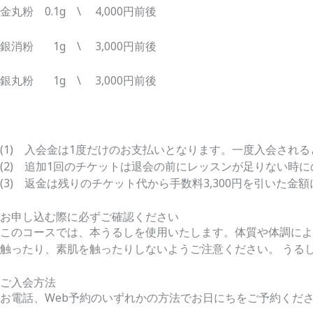
金丸粉 0.1g \ 4,000円前後
銀消粉 1g \ 3,000円前後
銀丸粉
1g
\
3,000
円前後
(1) 入会金は1度だけのお支払いとなります。一度入会され
(2) 追加1回のチケットは退会の前にレッスンが足りない時
(3) 返金は残りのチケット代から手数料3,300円を引い
お申し込む際に必ずご確認ください
このコースでは、本うるしを使用いたします。体質や体調によ
触ったり、素肌を触ったりしないようご注意ください。 うる
ご入会方法
お電話、Web予約のいずれかの方法でお日にちをご予約くだ