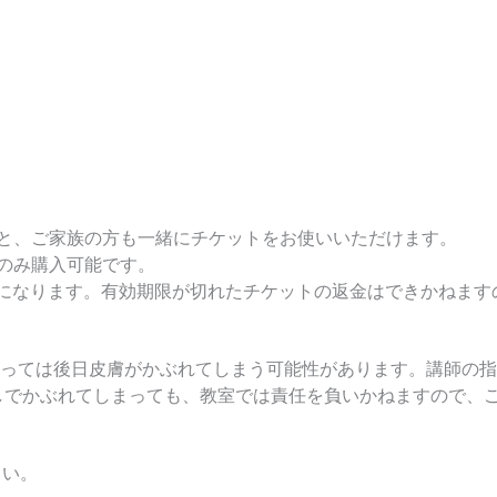
ると、ご家族の方も一緒にチケットをお使いいただけます。
にのみ購入可能です。
た金額になります。有効期限が切れたチケットの返金はできかねま
っては後日皮膚がかぶれてしまう可能性があります。講師の指
しでかぶれてしまっても、教室では責任を負いかねますので、
さい。