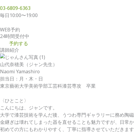
03-6809-6363
毎日10:00〜19:00
WEB予約
24時間受付中
予約する
講師紹介
山代奈穂美（ジャン先生）
Naomi Yamashiro
担当日：月・木・日
東京藝術大学美術学部工芸科漆芸専攻 卒業
〈ひとこと〉
こんにちは、ジャンです。
大学で漆芸技術を学んだ後、うつわ専門ギャラリーに務め陶磁
金継ぎは壊れてしまった器を直せることも魅力ですが、
日常か
初めての方にもわかりやすく、丁寧に指導させていただきます