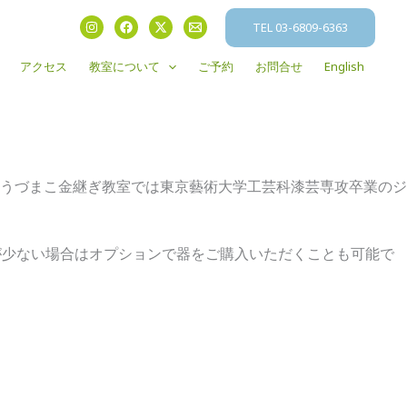
TEL 03-6809-6363
アクセス
教室について
ご予約
お問合せ
English
うづまこ金継ぎ教室では東京藝術大学工芸科漆芸専攻卒業のジ
が少ない場合はオプションで器をご購入いただくことも可能で