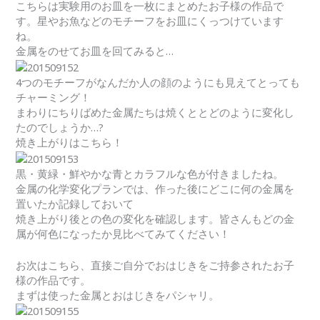
こちらは実験用のお皿を一枚にまとめたお子様の作品で
す。星やお魚などのモチーフをお皿にくっつけています
ね。
金属をのせてお皿を回てみると…
4つのモチーフがなんだか人の顔のようにも見えてとっても
チャーミング！
まわりにちりばめた金属たちは焼くととどのように変化し
たのでしょうか…?
焼き上がりはこちら！
黒・黄緑・鮮やかな青とカラフルな色が付きましたね。
金属の化学変化プランでは、作った後にどこに何の金属を
置いたか記録しておいて
焼き上がり後との色の変化を確認します。皆さんもどの金
属が何色になったか見比べてみてください！
お次はこちら、直接ご自分でおはじきをご持参されたお子
様の作品です。
まずは使った金属とおはじきをパシャリ。