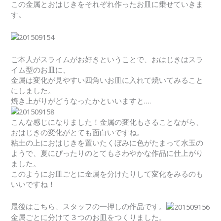
この金属とおはじきをそれぞれ作ったお皿に乗せていきま
す。
ご本人がスライムがお好きということで、おはじきはスラ
イム型のお皿に、
金属は変化が見やすい四角いお皿に入れて焼いてみること
にしました。
焼き上がりがどうなったかといいますと….
こんな感じになりました！金属の変化もさることながら、
おはじきの変化がとても面白いですね。
粘土の上におはじきを置いたくぼみに色がたまって水玉の
ようで、夏にぴったりのとてもさわやかな作品に仕上がり
ました。
このようにお皿ごとに金属を分けたりして変化をみるのも
いいですね！
最後はこちら、スタッフの一押しの作品です。
金属ごとに分けて３つのお皿をつくりました。