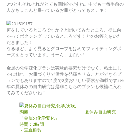
3つともそれぞれがとても個性的ですね。中でも一番手前の
人がちょこんと乗っているお皿がとってもステキ！
何をしているところですか？と聞いてみたところ、壁に向
かってボクシングしているところです！とのお答えをいた
だきました！
なるほど、よく見るとグローブをはめてファイティングポ
ーズをとっています。うーん、面白い！
金属の化学変化プランは実験的要素だけでなく、粘土にじ
かに触れ、お皿づくりで個性を発揮させることができるプ
ランでもありますので1度で2度おいしい要素が満載です♪来
年の夏休みの自由研究は是非こちらのプランも候補に入れ
てみてくださいね！
夏休み自由研究
「金属の化学変化」
時間：2時間
・写真撮影