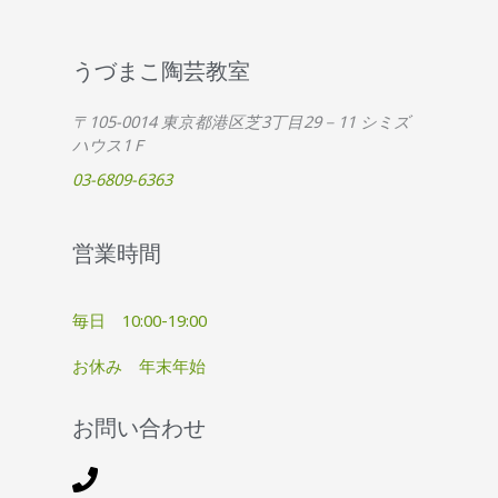
象
:
うづまこ陶芸教室
〒105-0014 東京都港区芝3丁目29－11 シミズ
ハウス1Ｆ
03-6809-6363
営業時間
毎日 10:00-19:00
お休み 年末年始
お問い合わせ