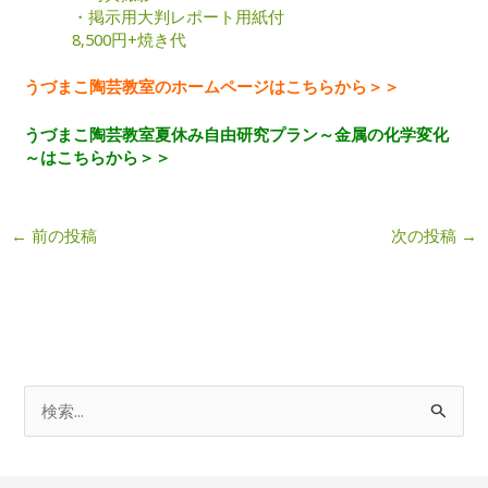
・掲示用大判レポート用紙付
8,500円+焼き代
うづまこ陶芸教室のホームページはこちらから＞＞
うづまこ陶芸教室夏休み自由研究プラン～金属の化学変化
～はこちらから＞＞
←
前の投稿
次の投稿
→
検
索
対