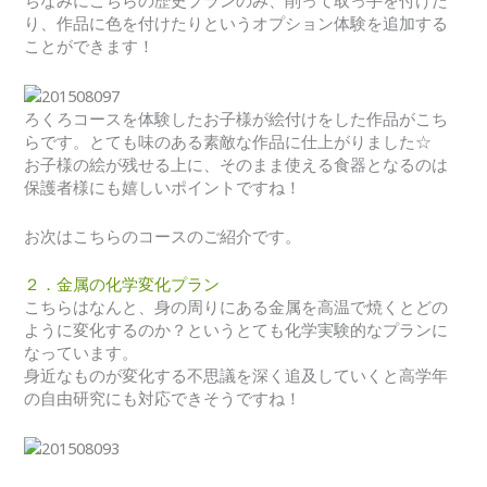
ちなみにこちらの歴史プランのみ、削って取っ手を付けた
り、作品に色を付けたりというオプション体験を追加する
ことができます！
ろくろコースを体験したお子様が絵付けをした作品がこち
らです。とても味のある素敵な作品に仕上がりました☆
お子様の絵が残せる上に、そのまま使える食器となるのは
保護者様にも嬉しいポイントですね！
お次はこちらのコースのご紹介です。
２．金属の化学変化プラン
こちらはなんと、身の周りにある金属を高温で焼くとどの
ように変化するのか？というとても化学実験的なプランに
なっています。
身近なものが変化する不思議を深く追及していくと高学年
の自由研究にも対応できそうですね！