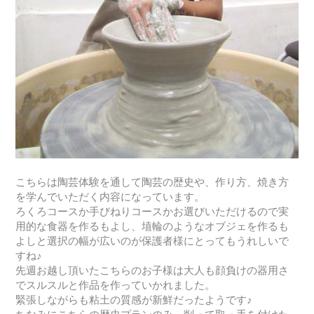
こちらは陶芸体験を通して陶芸の歴史や、作り方、焼き方
を学んでいただく内容になっています。
ろくろコースか手びねりコースかお選びいただけるので実
用的な食器を作るもよし、埴輪のようなオブジェを作るも
よしと選択の幅が広いのが保護者様にとってもうれしいで
すね♪
先週お越し頂いたこちらのお子様は大人も顔負けの器用さ
でスルスルと作品を作っていかれました。
緊張しながらも粘土の質感が新鮮だったようです♪