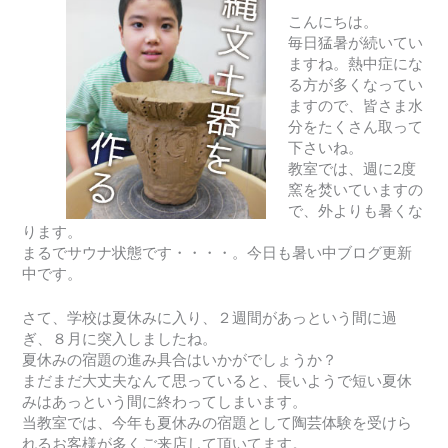
こんにちは。
毎日猛暑が続いてい
ますね。熱中症にな
る方が多くなってい
ますので、皆さま水
分をたくさん取って
下さいね。
教室では、週に2度
窯を焚いていますの
で、外よりも暑くな
ります。
まるでサウナ状態です・・・・。今日も暑い中ブログ更新
中です。
さて、学校は夏休みに入り、２週間があっという間に過
ぎ、８月に突入しましたね。
夏休みの宿題の進み具合はいかがでしょうか？
まだまだ大丈夫なんて思っていると、長いようで短い夏休
みはあっという間に終わってしまいます。
当教室では、今年も夏休みの宿題として陶芸体験を受けら
れるお客様が多くご来店して頂いてます。