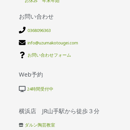
お休み 年末年始
お問い合わせ
0368096363
info@uzumakotougei.com
お問い合わせフォーム
Web予約
24時間受付中
横浜店 JR山手駅から徒歩３分
ダルン陶芸教室