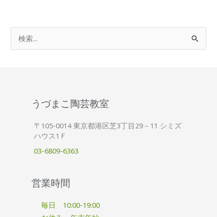
検
索
対
象
:
うづまこ陶芸教室
〒105-0014 東京都港区芝3丁目29－11 シミズ
ハウス1Ｆ
03-6809-6363
営業時間
毎日 10:00-19:00