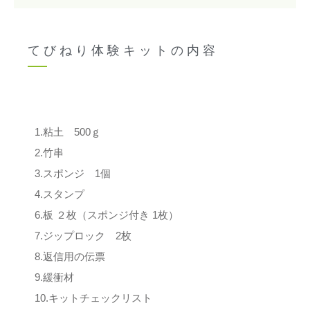
てびねり体験キットの内容
1.粘土 500ｇ
2.竹串
3.スポンジ 1個
4.スタンプ
6.板 ２枚（スポンジ付き 1枚）
7.ジップロック 2枚
8.返信用の伝票
9.緩衝材
10.キットチェックリスト