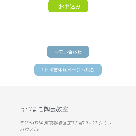
お申込み
お問い合わせ
1日陶芸体験ページへ戻る
うづまこ陶芸教室
〒105-0014 東京都港区芝3丁目29－11 シミズ
ハウス1Ｆ