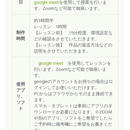
google meet
を使用して授業を行いま
日
す。Zoomなど可能で御座います。
約1時間半
レッスン 1時間
【レッスン前】 15分程度、環境設定な
制作
どの確認をさせていただきます。
時間
【レッスン後】 作品の返送方法などの
説明をさせていただきます。
google meet
を使用してレッスンを
行います。Zoomなど可能で御座いま
す。
googleのアカウントをお持ちの場合はロ
使用
グインしてお使いいただけます。
アプ
PCからはブラウザからそのまま接続でき
リ、
ます。
ソフ
スマホ・タブレットは事前にアプリのダ
ト
ウンロードが必要になります。※ZOOM
や別のアプリ、ソフトをご希望でしたら
ご予約時に備考欄にご希望をお書きくだ
さい。