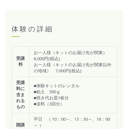
体験の詳細
お一人様（キットのお届け先が関東）
6,000円(税込)
受講
お一人様（キットのお届け先が関東以外
料
の地域） 7,000円(税込)
受講
■体験キットのレンタル
料に
■粘土 500ｇ
含ま
■焼き代お皿1枚分
れる
■送料（3回分）
もの
平日 （ 10：00～、13：30～、16：00
～ ）
開講