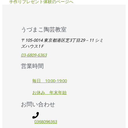
手作りプレゼント体験のページへ
うづまこ陶芸教室
〒105-0014 東京都港区芝3丁目29－11 シミ
ズハウス1Ｆ
03-6809-6363
営業時間
毎日 10:00-19:00
お休み 年末年始
お問い合わせ
0368096363