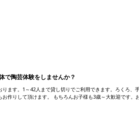
体で陶芸体験をしませんか？
ります。1～42人まで貸し切りでご利用できます。ろくろ、
お作りして頂けます。 もちろんお子様も3歳～大歓迎です。