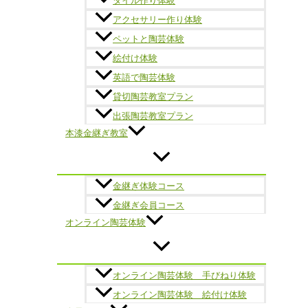
タイル作り体験
アクセサリー作り体験
ペットと陶芸体験
絵付け体験
英語で陶芸体験
貸切陶芸教室プラン
出張陶芸教室プラン
本漆金継ぎ教室
金継ぎ体験コース
金継ぎ会員コース
オンライン陶芸体験
オンライン陶芸体験 手びねり体験
オンライン陶芸体験 絵付け体験