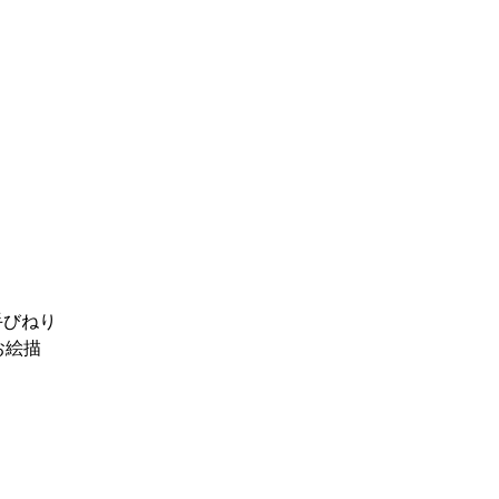
手びねり
お絵描