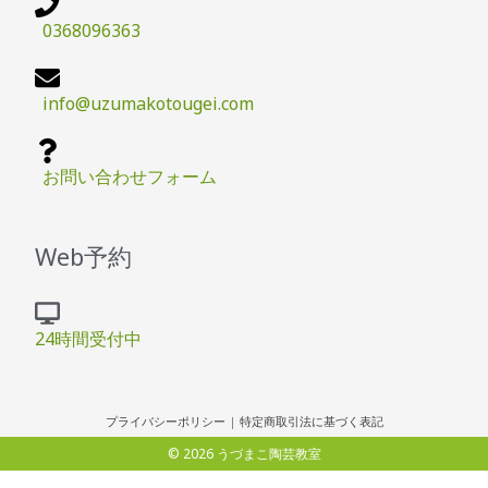
0368096363
info@uzumakotougei.com
お問い合わせフォーム
Web予約
24時間受付中
プライバシーポリシー
|
特定商取引法に基づく表記
© 2026 うづまこ陶芸教室