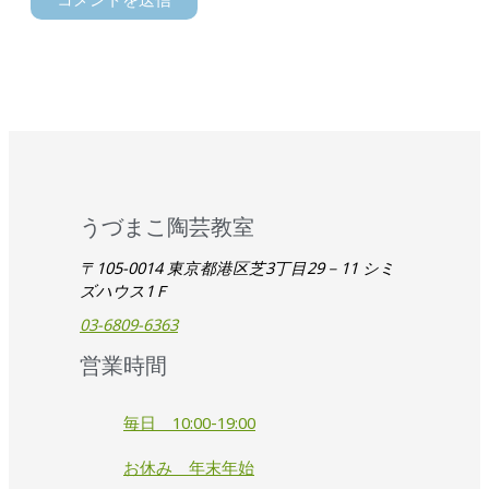
うづまこ陶芸教室
〒105-0014 東京都港区芝3丁目29－11 シミ
ズハウス1Ｆ
03-6809-6363
営業時間
毎日 10:00-19:00
お休み 年末年始