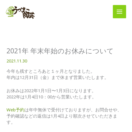
内
容
を
ス
キ
ッ
プ
2021年 年末年始のお休みについて
2021.11.30
今年も残すところあと１ヶ月となりました。
年内は12月31日（金）まで休まず営業いたします。
お休みは2022年1月1日〜1月3日になります。
2022年は1月4日10：00から営業いたします。
Web予約
は年中無休で受付けておりますが、お問合せや、
予約確認などの返信は1月4日より順次させていただきま
す。