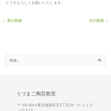
どうぞよろしくお願いいたします。
←
前の投稿
次の投稿
→
検
索
対
象
:
うづまこ陶芸教室
〒105-0014 東京都港区芝3丁目29－11 シミズ
ハウス1Ｆ