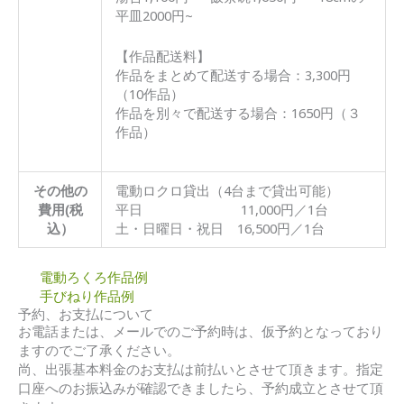
平皿2000円~
【作品配送料】
作品をまとめて配送する場合：3,300円
（10作品）
作品を別々で配送する場合：1650円（３
作品）
その他の
電動ロクロ貸出（4台まで貸出可能）
費用(税
平日 11,000円／1台
込）
土・日曜日・祝日 16,500円／1台
電動ろくろ作品例
手びねり作品例
予約、お支払について
お電話または、メールでのご予約時は、仮予約となっており
ますのでご了承ください。
尚、出張基本料金のお支払は前払いとさせて頂きます。指定
口座へのお振込みが確認できましたら、予約成立とさせて頂