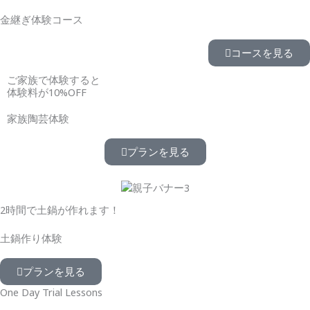
金継ぎ体験コース
コースを見る
ご家族で体験すると
体験料が10%OFF
家族陶芸体験
プランを見る
2時間で土鍋が作れます！
土鍋作り体験
プランを見る
One Day Trial Lessons