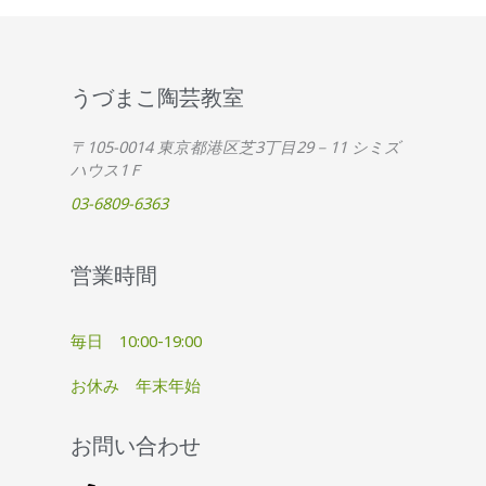
うづまこ陶芸教室
〒105-0014 東京都港区芝3丁目29－11 シミズ
ハウス1Ｆ
03-6809-6363
営業時間
毎日 10:00-19:00
お休み 年末年始
お問い合わせ