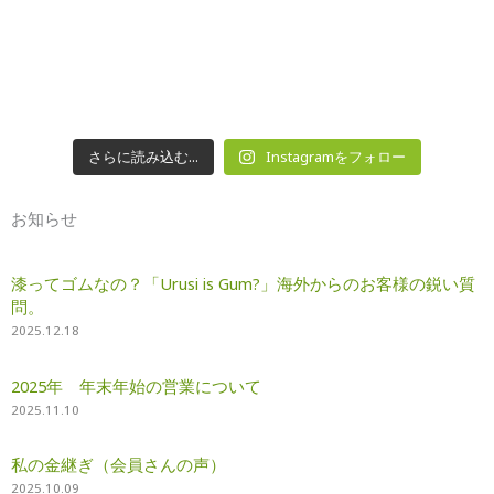
さらに読み込む...
Instagramをフォロー
お知らせ
漆ってゴムなの？「Urusi is Gum?」海外からのお客様の鋭い質
問。
2025.12.18
2025年 年末年始の営業について
2025.11.10
私の金継ぎ（会員さんの声）
2025.10.09