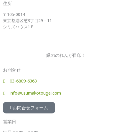
住所
〒105-0014
東京都港区芝3丁目29－11
シミズハウス1Ｆ
緑ののれんが目印！
お問合せ
03-6809-6363
info@uzumakotougei.com
お問合せフォーム
営業日