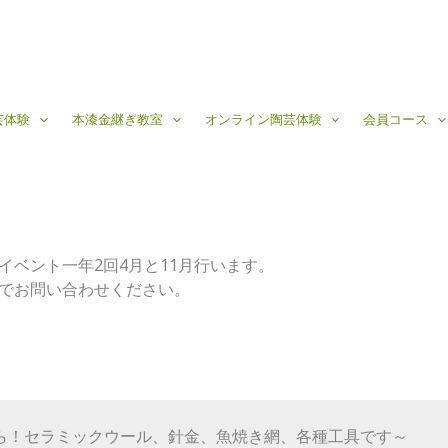
芸体験
本漆金継ぎ教室
オンライン陶芸体験
会員コース
イベント一年2回4月と11月行います。
でお問い合わせください。
ら！セラミックウール、針金、魚焼き網、各種工具です～
