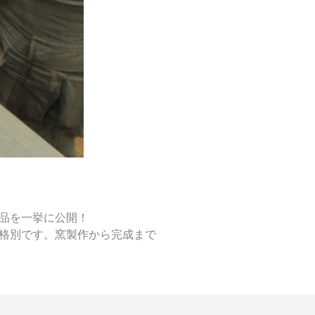
品を一挙に公開！
格別です。窯製作から完成まで