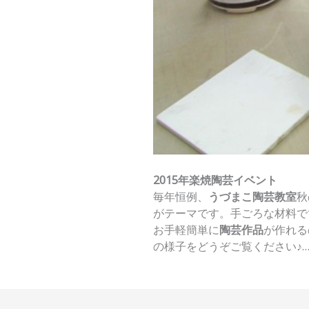
2015年楽焼陶芸イベント
毎年恒例、
うづまこ陶芸教室
秋
がテーマです。手ごろな材料で
お手軽簡単に
陶芸作品
が作れる
の様子をどうぞご覧ください♪