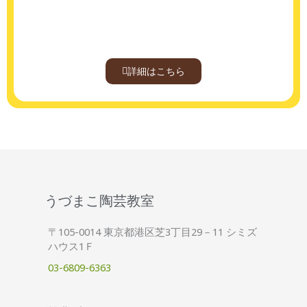
詳細はこちら
うづまこ陶芸教室
〒105-0014 東京都港区芝3丁目29－11 シミズ
ハウス1Ｆ
03-6809-6363