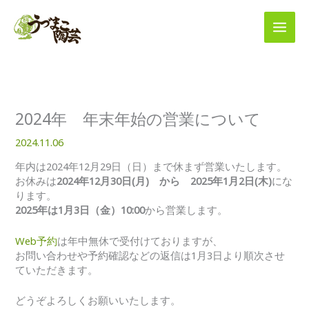
内
容
を
ス
キ
ッ
プ
2024年 年末年始の営業について
2024.11.06
年内は2024年12月29日（日）まで休まず営業いたします。
お休みは
2024年12月30日(月) から 2025年1月2日(木)
にな
ります。
2025年は1月3日（金）10:00
から営業します。
Web予約
は年中無休で受付けておりますが、
お問い合わせや予約確認などの返信は1月3日より順次させ
ていただきます。
どうぞよろしくお願いいたします。