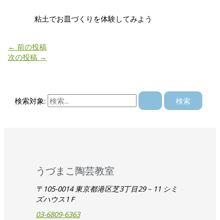
粘土でお皿づくりを体験してみよう
←
前の投稿
次の投稿
→
検索対象:
うづまこ陶芸教室
〒105-0014 東京都港区芝3丁目29－11 シミ
ズハウス1Ｆ
03-6809-6363