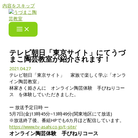
内容をスキップ
テレビ朝日「東京サイト」にてうづ
まこ陶芸教室が紹介されます！
2021.04.27
テレビ朝日「東京サイト」 家族で楽しく学ぶ「オンラ
イン陶芸教室」
林家きく姫さんに オンライン陶芸体験 手びねりコー
ス を体験していただきました。
ー 放送予定日時 ー
5月7日(金)13時45分~13時49分(関東地区にて放送)
※放送終了後、番組HPでも6カ月ほど配信しています。
https://www.tv-asahi.co.jp/t-
site/
オンライン陶芸体験 手びねりコース