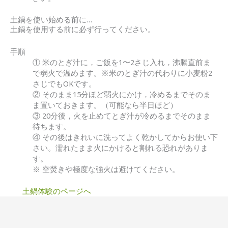
土鍋を使い始める前に…
土鍋を使用する前に必ず行ってください。
手順
① 米のとぎ汁に，ご飯を1〜2さじ入れ，沸騰直前ま
で弱火で温めます。※米のとぎ汁の代わりに小麦粉2
さじでもOKです。
② そのまま15分ほど弱火にかけ，冷めるまでそのま
ま置いておきます。（可能なら半日ほど）
③ 20分後，火を止めてとぎ汁が冷めるまでそのまま
待ちます。
④ その後はきれいに洗ってよく乾かしてからお使い下
さい。濡れたまま火にかけると割れる恐れがありま
す。
※ 空焚きや極度な強火は避けてください。
土鍋体験のページへ