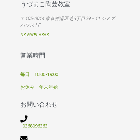
うづまこ陶芸教室
〒105-0014 東京都港区芝3丁目29－11 シミズ
ハウス1Ｆ
03-6809-6363
営業時間
毎日 10:00-19:00
お休み 年末年始
お問い合わせ
0368096363