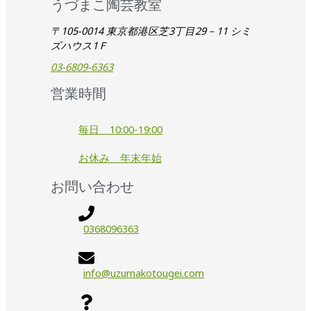
うづまこ陶芸教室
〒105-0014 東京都港区芝3丁目29－11 シミ
ズハウス1Ｆ
03-6809-6363
営業時間
毎日 10:00-19:00
お休み 年末年始
お問い合わせ
0368096363
info@uzumakotougei.com