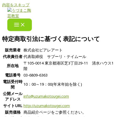
内容をスキップ
特定商取引法に基づく表記について
販売業者
株式会社ピアレアート
代表責任者
代表取締役 サブーリ・テイムール
〒105-0014 東京都港区芝3丁目29-11 清水ハウス1
所在地
階
電話番号
03-6809-6363
電話受付時
10：00～19：00(年末年始を除く)
間
公開メール
info@uzumakotougei.com
アドレス
サイトURL
http://uzumakotougei.com
販売価格
商品紹介ページをご参照ください。