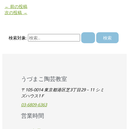
←
前の投稿
次の投稿
→
検索対象:
うづまこ陶芸教室
〒105-0014 東京都港区芝3丁目29－11 シミ
ズハウス1Ｆ
03-6809-6363
営業時間