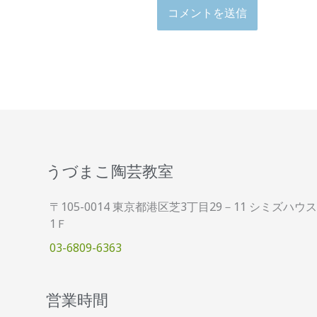
うづまこ陶芸教室
〒105-0014 東京都港区芝3丁目29－11 シミズハウス
1Ｆ
03-6809-6363
営業時間