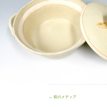
←
前のメディア