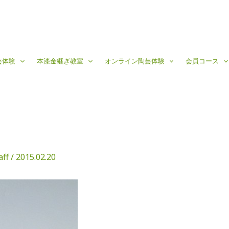
芸体験
本漆金継ぎ教室
オンライン陶芸体験
会員コース
aff
/
2015.02.20