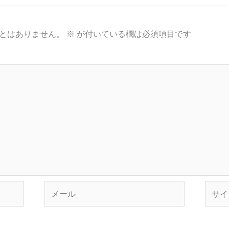
とはありません。
※
が付いている欄は必須項目です
メ
サ
ー
イ
ル
ト