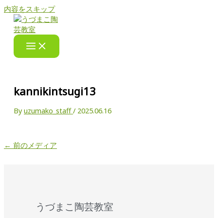
内容をスキップ
kannikintsugi13
By
uzumako_staff
/
2025.06.16
←
前のメディア
うづまこ陶芸教室