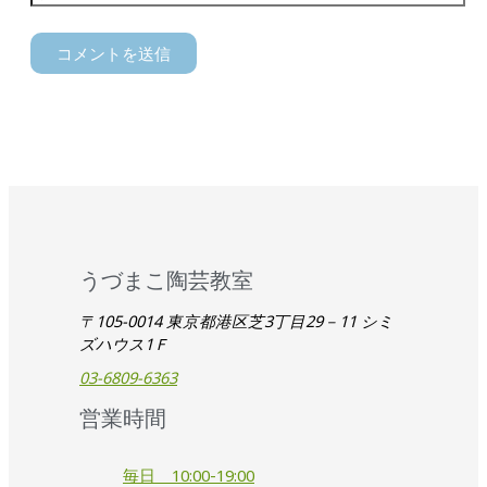
うづまこ陶芸教室
〒105-0014 東京都港区芝3丁目29－11 シミ
ズハウス1Ｆ
03-6809-6363
営業時間
毎日 10:00-19:00