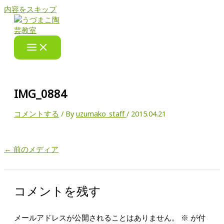
内容をスキップ
IMG_0884
コメントする
/ By
uzumako_staff
/
2015.04.21
←
前のメディア
コメントを残す
メールアドレスが公開されることはありません。
※
が付