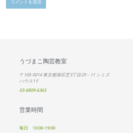
うづまこ陶芸教室
〒105-0014 東京都港区芝3丁目29－11 シミズ
ハウス1Ｆ
03-6809-6363
営業時間
毎日 10:00-19:00