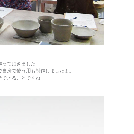
作って頂きました。
ご自身で使う用も制作しましたよ。
そできることですね。