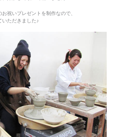
のお祝いプレゼントを制作なので、
ていただきました♪