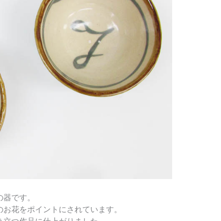
の器です。
のお花をポイントにされています。