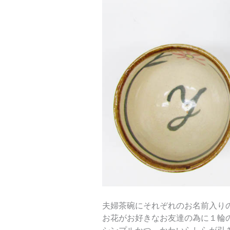
夫婦茶碗にそれぞれのお名前入り
お花がお好きなお友達の為に１輪