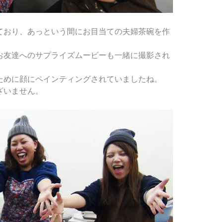
ており、あっという間にお目当ての夫婦茶碗を作
お友達へのサプライズムービーも一緒に撮影され
ために顔にペインティングされていましたね。
ざいません。