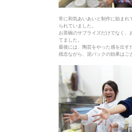
常に和気あいあいと制作に励まれ
られていました。
お茶碗のサプライズだけでなく、
てました。
最後には、陶芸をやった感を出す
残念ながら、泥パックの効果はご