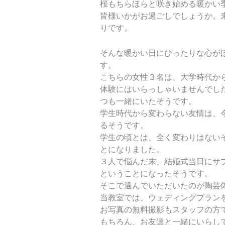
桜もちらほらと咲き始める暖かい
皆様いかがお過ごしでしょうか。
りです。
そんな暖かい日にぴったりな心が
す。
こちらの女性３名は、大学時代か
体験にはいらっしゃいませんでし
つも一緒にいたそうです。
学生時代から変わらない友情は、
るそうです。
学生の頃とは、全く変わりはない
とになりました。
３人で悩んだ末、結婚式当日にサ
ということになったそうです。
そこで選んでいただいたのが陶芸
当教室では、ウェディングプラン
お写真の無料撮影もスタッフの方
もちろん、お友達と一緒にいらし