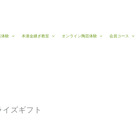
芸体験
本漆金継ぎ教室
オンライン陶芸体験
会員コース
ライズギフト