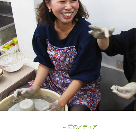
←
前のメディア