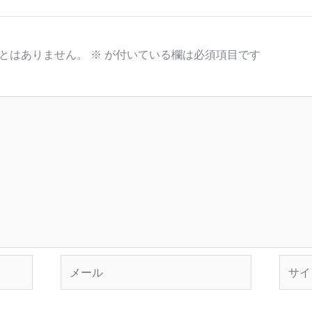
とはありません。
※
が付いている欄は必須項目です
メ
サ
ー
イ
ル
ト