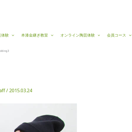
芸体験
本漆金継ぎ教室
オンライン陶芸体験
会員コース
dding3
aff
/
2015.03.24