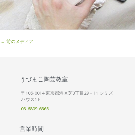
←
前のメディア
うづまこ陶芸教室
〒105-0014 東京都港区芝3丁目29－11 シミズ
ハウス1Ｆ
03-6809-6363
営業時間