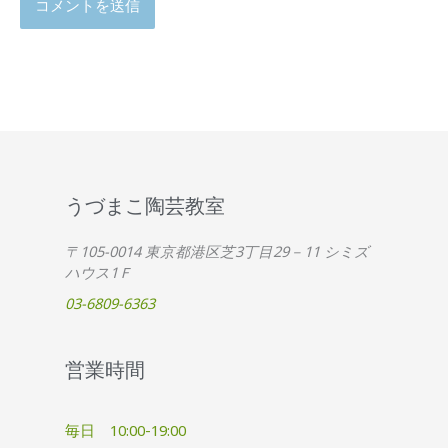
うづまこ陶芸教室
〒105-0014 東京都港区芝3丁目29－11 シミズ
ハウス1Ｆ
03-6809-6363
営業時間
毎日 10:00-19:00