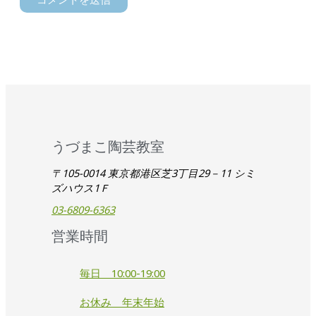
うづまこ陶芸教室
〒105-0014 東京都港区芝3丁目29－11 シミ
ズハウス1Ｆ
03-6809-6363
営業時間
毎日 10:00-19:00
お休み 年末年始