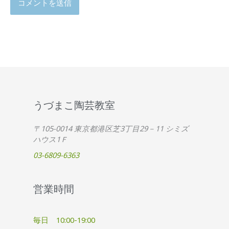
うづまこ陶芸教室
〒105-0014 東京都港区芝3丁目29－11 シミズ
ハウス1Ｆ
03-6809-6363
営業時間
毎日 10:00-19:00