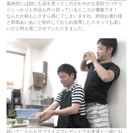
最終的には顔にも泥を塗ってこのさわやかな笑顔でパチリ
☆しっかりと作品も作り切っているところが素敵です！
なんだか頼もしさすら感じてしまいますね。終始お連れ様
と和気あいあいと制作しておられ指導したスタッフも楽し
いひと時を過ごさせていただきました。
続いてこちらもサプライズプレゼントでお友達と一緒にお