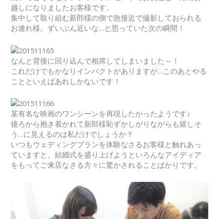
越しになりましたお客様です。
集中して取り組む新郎様の側で急接近で撮影しておられる
お連れ様。ずいぶん近いな…と思っていた次の瞬間！
なんと背後に回り込んで相席してしまいました～！
これだけでもかなりインパクトがありますが…このあとやる
ことといえばあれしかないです！
某有名な映画のワンシーンを再現したかったようです♪
後ろから抱き着かれて新郎様恥ずかしがりながらも嬉しそ
う…に見えるのは私だけでしょうか？
いつもウェディングプランを体験なさるお客様と触れあっ
ていますと、結婚式を盛り上げようといろんなアイディア
をもってご来店なさる方々に驚かされることばかりです。