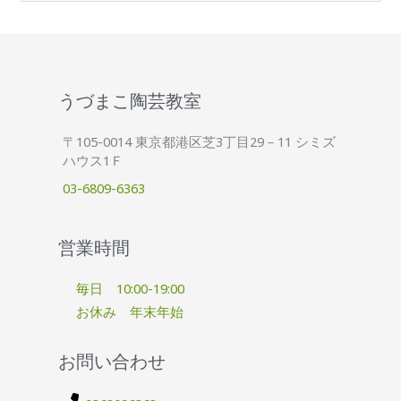
索
対
象
:
うづまこ陶芸教室
〒105-0014 東京都港区芝3丁目29－11 シミズ
ハウス1Ｆ
03-6809-6363
営業時間
毎日 10:00-19:00
お休み 年末年始
お問い合わせ