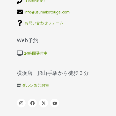
0368096363
info@uzumakotougei.com
お問い合わせフォーム
Web予約
24時間受付中
横浜店 JR山手駅から徒歩３分
ダルン陶芸教室