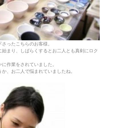
下さったこちらのお客様。
に始まり、しばらくするとお二人とも真剣にロク
かに作業をされていました。
うか、お二人で悩まれていましたね。