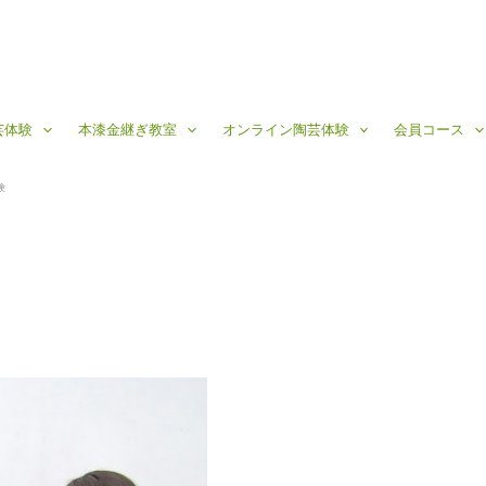
芸体験
本漆金継ぎ教室
オンライン陶芸体験
会員コース
験