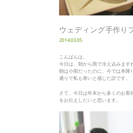
ウェディング手作り
2014.03.05
こんばんは。
今日は、朝から雨で冷え込みます
朝は小雨だったのに、今では本降
通りで私も寒いと感じた訳です。
さて、今日は年末から多くのお客
をお伝えしたいと思います。