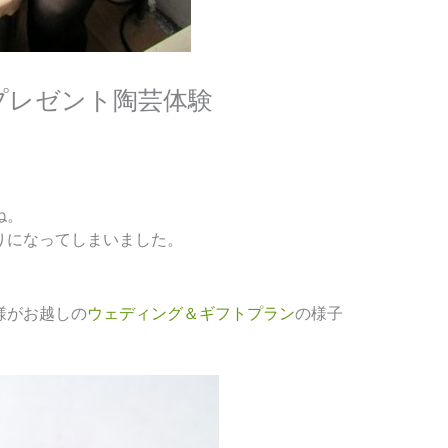
プレゼント陶芸体験
ね。
りになってしまいました。
様がお越しの
ウェディング＆ギフトプラン
の様子