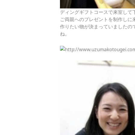
ディングギフトコースで来室して
ご両親へのプレゼントを制作しに
作りたい物が決まっていましたの
ね。