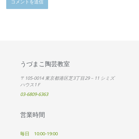
うづまこ陶芸教室
〒105-0014 東京都港区芝3丁目29－11 シミズ
ハウス1Ｆ
03-6809-6363
営業時間
毎日 10:00-19:00