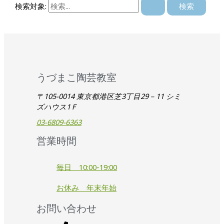
検索対象:
うづまこ陶芸教室
〒105-0014 東京都港区芝3丁目29－11 シミ
ズハウス1Ｆ
03-6809-6363
営業時間
毎日 10:00-19:00
お休み 年末年始
お問い合わせ