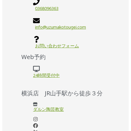
0368096363
info@uzumakotougei.com
お問い合わせフォーム
Web予約
24時間受付中
横浜店 JR山手駅から徒歩３分
ダルン陶芸教室